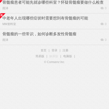
骨髓瘤患者可能先就诊哪些科室？怀疑骨髓瘤要做什么检查
雨泽
0
中老年人出现哪些症状时需要想到有骨髓瘤的可能
MM资料室
0
骨髓瘤的一些常识，如何诊断多发性骨髓瘤
雨泽
0
首页
|
登录
|
注册
简易版
|
触屏版
|
电脑版
|
© Comsenz Inc.