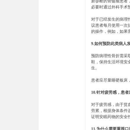
新诊断的骨髓瘤患者
必要时通过外科手术
对于已经发生的病理
议患者每月使用一次
的操作，例如，如果
9.如何预防此类病人
预防病理性骨折需采
鞋，保持生活环境安
生。
患者应尽量睡硬板床
10.针对疲劳感，患
对于疲劳感，由于贫
劳累，根据身体条件
证明安眠药物的安全
11.为什么需要重视