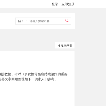
登录
立即注册
|
帖子
返回列表
院张旭照教授，针对《多发性骨髓瘤持续治疗的重要
现将文字回顾整理如下，供家人们参考。