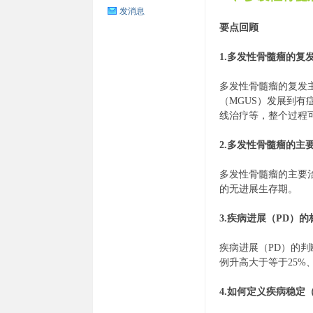
发消息
要点回顾
1.多发性骨髓瘤的
多发性骨髓瘤的复发
（MGUS）发展到
线治疗等，整个过程
瘤
2.多发性骨髓瘤的主
多发性骨髓瘤的主要
的无进展生存期。
3.疾病进展（PD）
疾病进展（PD）的
例升高大于等于25%
之
4.如何定义疾病稳定（SD