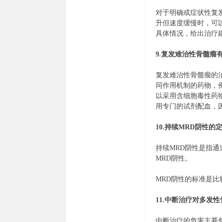
对于明确或症状性复
升但速度缓慢时，可
具体情况，给出治疗
9.复发难治性骨髓瘤
复发难治性骨髓瘤的
同作用机制的药物，
以采用含细胞毒性药
用专门的试剂配血，
10.持续MRD阴性
持续MRD阴性是指
MRD阴性。
MRD阴性的标准是
11.中断治疗对多
中断治疗的危害主要