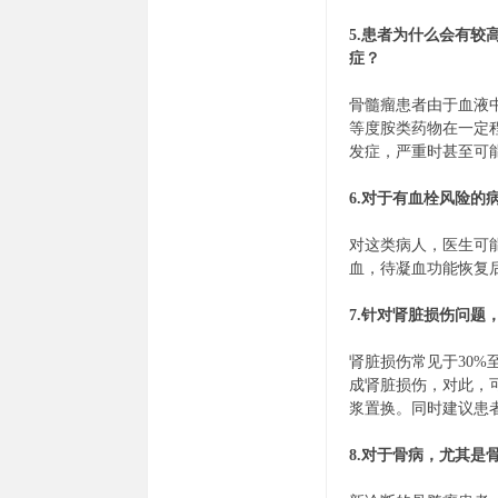
5.患者为什么会有
症？
骨髓瘤患者由于血液
等度胺类药物在一定
发症，严重时甚至可
6.对于有血栓风险的
对这类病人，医生可
血，待凝血功能恢复
7.针对肾脏损伤问题
肾脏损伤常见于30
成肾脏损伤，对此，
浆置换。同时建议患
8.对于骨病，尤其是