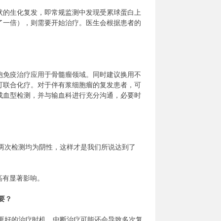
状的生化复发，即常规监测中发现受累球蛋白上
了一倍），则需要开始治疗。医生会根据患者的
胞免疫治疗应用于骨髓瘤领域。同时建议换用不
可联合化疗。对于伴有浆细胞瘤的复发患者，可
成血型检测，并与输血科进行充分沟通，必要时
两次检测均为阴性，这样才是我们所说达到了
高有显著影响。
要？
更好的治疗时机。中断治疗可能还会导致多次复