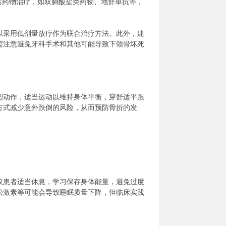
括药物治疗，如双膦酸盐类药物、地舒单抗等，
以采用低剂量放疗作为联合治疗方法。此外，建
需注意避免牙科手术和其他可能导致下颌骨坏死
烈动作，适当运动以维持身体平衡，穿舒适平跟
方式减少意外跌倒的风险，从而预防骨折的发
。
议患者适当休息，学习保存身体能量，避免过度
松激素等可能会导致睡眠质量下降，但临床实践