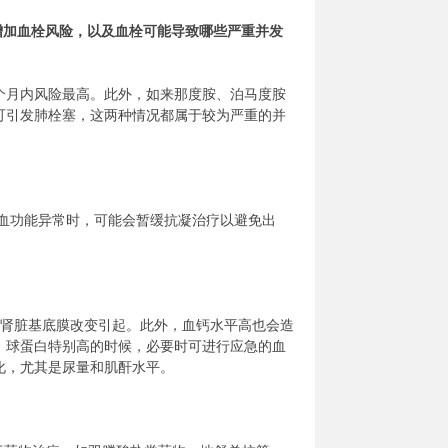
增加血栓风险，以及血栓可能导致哪些严重并发
个月内风险最高。此外，如来那度胺、泊马度胺
可引发肺栓塞，这两种情况都属于较为严重的并
血功能异常时，可能会暂缓抗凝治疗以避免出
。
致肾脏基底膜改变引起。此外，血钙水平高也会造
，球蛋白特别高的时候，必要时可进行应急的血
化，尤其是尿量和肌酐水平。