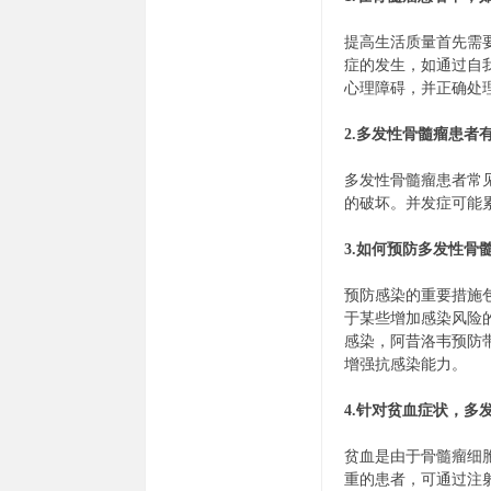
提高生活质量首先需
症的发生，如通过自
心理障碍，并正确处
2.多发性骨髓瘤患者
多发性骨髓瘤患者常
的破坏。并发症可能
3.如何预防多发性骨
预防感染的重要措施
于某些增加感染风险
感染，阿昔洛韦预防
增强抗感染能力。
4.针对贫血症状，多
贫血是由于骨髓瘤细
重的患者，可通过注