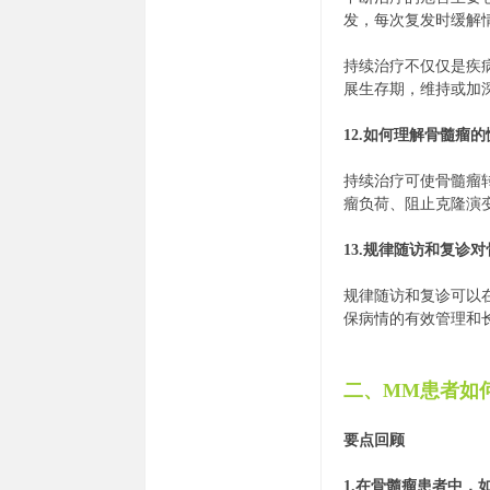
发，每次复发时缓解
持续治疗不仅仅是疾
展生存期，维持或加
12.如何理解骨髓瘤
持续治疗可使骨髓瘤
瘤负荷、阻止克隆演变
13.规律随访和复诊
规律随访和复诊可以
保病情的有效管理和
二、MM患者如
要点回顾
1.在骨髓瘤患者中，