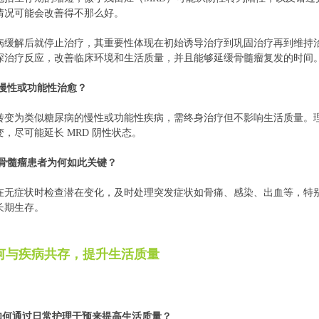
情况可能会改善得不那么好。
病缓解后就停止治疗，其重要性体现在初始诱导治疗到巩固治疗再到维持
深治疗反应，改善临床环境和生活质量，并且能够延缓骨髓瘤复发的时间
的慢性或功能性治愈？
转变为类似糖尿病的慢性或功能性疾病，需终身治疗但不影响生活质量。
，尽可能延长 MRD 阴性状态。
对骨髓瘤患者为何如此关键？
在无症状时检查潜在变化，及时处理突发症状如骨痛、感染、出血等，特
长期生存。
何与疾病共存，提升生活质量
如何通过日常护理干预来提高生活质量？