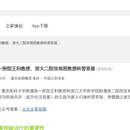
之家缘起
App下载
教授、浙大二院张旭照教授科普答疑 ...
一附院王利教授、浙大二院张旭照教授科普答疑
[复制链接]
0:03
|
显示全部楼层
来自： 中国江苏淮安
 31 日晚，重庆医科大学附属第一医院王利教授和浙江大学医学院附属第二医
如何与疾病共存，提升生活质量》的主题为家人们做科普答疑。骨髓瘤之家
公众号观看：
点击去看视频
瘤持续治疗的重要性