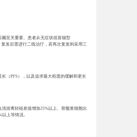
医嘱至关重要。患者从无症状或冒烟型
。复发后需进行二线治疗，若再次复发则采用三
长（PFS），以及追求最大程度的缓解和更长
清游离轻链差值增加25%以上、骨髓浆细胞比
%以上等情况。