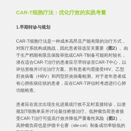
CAR-T细胞疗法：优化疗效的实践考量
1.早期转诊与规划
CAR-T细胞疗法是一种成本高昂且产能有限的治疗方式，
对医疗系统构成挑战，因此患者筛选至关重要
（图2）
。由
于生产档期有限且保险审批或CAR-T制备可能耗时较长，
潜在适合CAR-T治疗的患者应尽早转诊至CAR-T中心，以
评估资格并讨论治疗方案。所有患者均需接受HIV、乙型
肝炎病毒（HBV）和丙型肝炎病毒检测。对于老年患者或
有心肺疾病症状的患者，应在CAR-T评估时考虑进行心肺
功能检查。
患者应在首次出现生化进展或疗效不足时直接转诊，以便
规划T细胞单采并讨论最佳桥接治疗。低肿瘤负荷患者接
受CAR-T治疗可提高疗效并降低严重毒性风险
（图2）
。
高肿瘤负荷也是伊德卡仑赛（ide-cel）制备成功率较低的