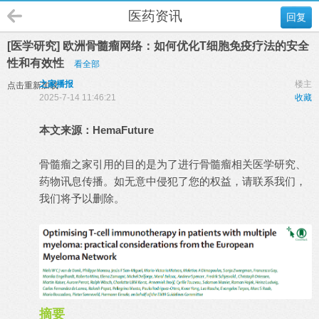
医药资讯
回复
[医学研究] 欧洲骨髓瘤网络：如何优化T细胞免疫疗法的安全
性和有效性
看全部
之家播报
楼主
点击重新加载
2025-7-14 11:46:21
收藏
本文来源：
HemaFuture
骨髓瘤之家引用的目的是为了进行骨髓瘤相关医学研究、
药物讯息传播。如无意中侵犯了您的权益，请联系我们，
我们将予以删除。
摘要