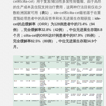
cel和cilta-cel）用于复发/难治性多发性骨髓瘤。由于高昂
的生产成本及住院支持治疗费用，这两种疗法目前仅在少
数欧洲国家可用
（表1）
。ide-cel和cilta-cel最初基于在重
度预处理患者中的高应答率和长无进展生存期获批
：ide-
cel的总缓解率（ORR）为128例患者中的73.4%（94
例），完全缓解率32.8%（42例），中位无进展生存期8.8
个月；cilta-cel的ORR达97例患者中的97.9%（95例），
完全缓解率82.5%（80例），中位无进展生存期34.9个
月。