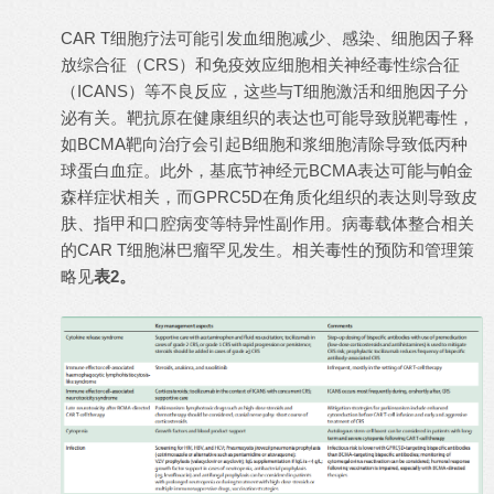
CAR T细胞疗法可能引发血细胞减少、感染、细胞因子释
放综合征（CRS）和免疫效应细胞相关神经毒性综合征
（ICANS）等不良反应，这些与T细胞激活和细胞因子分
泌有关。靶抗原在健康组织的表达也可能导致脱靶毒性，
如BCMA靶向治疗会引起B细胞和浆细胞清除导致低丙种
球蛋白血症。此外，基底节神经元BCMA表达可能与帕金
森样症状相关，而GPRC5D在角质化组织的表达则导致皮
肤、指甲和口腔病变等特异性副作用。病毒载体整合相关
的CAR T细胞淋巴瘤罕见发生。相关毒性的预防和管理策
略见
表2。