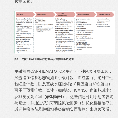
预测因素。
图2：优化CAR-T细胞治疗疗效与安全性的实践考量
单采前的CAR-HEMATOTOX评分（一种风险分层工具，
涵盖造血储备标志物如血小板计数、血红蛋白、绝对中性
粒细胞计数，以及基线炎症指标如C反应蛋白和铁蛋白）
可用于预测疗效、毒性（如感染、ICANS、血细胞减少）
及非复发死亡率
（表3和表4）
。这些信息可用于患者咨询
与筛选，并通过识别可调控风险因素（如优化桥接治疗以
减轻肿瘤负荷及肿瘤相关炎症的负面影响）来改善预后。