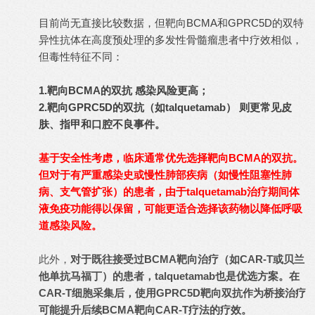
目前尚无直接比较数据，但靶向BCMA和GPRC5D的双特
异性抗体在高度预处理的多发性骨髓瘤患者中疗效相似，
但毒性特征不同：
1.靶向BCMA的双抗 感染风险更高；
2.靶向GPRC5D的双抗（如talquetamab） 则更常见皮
肤、指甲和口腔不良事件。
基于安全性考虑，临床通常优先选择靶向BCMA的双抗。
但对于有严重感染史或慢性肺部疾病（如慢性阻塞性肺
病、支气管扩张）的患者，由于talquetamab治疗期间体
液免疫功能得以保留，可能更适合选择该药物以降低呼吸
道感染风险。
此外，
对于既往接受过BCMA靶向治疗（如CAR-T或贝兰
他单抗马福丁）的患者，talquetamab也是优选方案。在
CAR-T细胞采集后，使用GPRC5D靶向双抗作为桥接治疗
可能提升后续BCMA靶向CAR-T疗法的疗效。