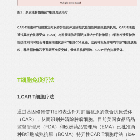
图1：多发性骨髓瘤的T细胞免疫治疗
CAR-T细胞和T细胞重定向双特异性抗体清除靶抗原阳性肿瘤细胞的机制。CAR-T细胞
通过其嵌合抗原受体（CAR）与肿瘤细胞表面靶抗原结合后被激活；T细胞衔接双特异
性抗体则同时结合骨髓瘤细胞抗原和T细胞CD3亚基。这两种相互作用均导致T细胞脱颗
粒，释放颗粒酶和穿孔素至免疫突触，最终杀伤靶细胞。CAR=嵌合抗原受体。
T细胞免疫疗法
1.CAR T细胞疗法
通过基因修饰使T细胞表达针对肿瘤抗原的嵌合抗原受体
（CAR），从而识别并清除肿瘤细胞。目前美国食品药品
监督管理局（FDA）和欧洲药品管理局（EMA）已批准两
种B细胞成熟抗原（BCMA）特异性CAR T细胞疗法（ide-