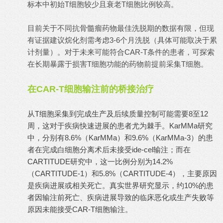
标本中初始T细胞较少且衰老T细胞比例较高。
目前关于不同抗骨髓瘤药物最佳洗脱期的数据有限，但现
有证据建议烷化剂需考虑3-6个月洗脱（具体可能取决于累
计剂量）。对于未来可能符合CAR-T条件的患者，可探索
在长期暴露于损害T细胞功能的药物前提前采集T细胞。
在CAR-T细胞输注前的桥接治疗
从T细胞采集到完成生产及后续质量控制可能需要8至12
周，这对于疾病快速进展的患者尤为棘手。KarMMa研究
中，分别有8.6%（KarMMa）和9.6%（KarMMa-3）的患
者在完成白细胞分离术后未接受ide-cel输注；而在
CARTITUDE研究中，这一比例分别为14.2%
（CARTITUDE-1）和5.8%（CARTITUDE-4），主要原因
是疾病进展或相关死亡。真实世界研究显示，约10%的患
者因输注前死亡、疾病进展导致的临床恶化或生产失败等
原因未能接受CAR-T细胞输注。