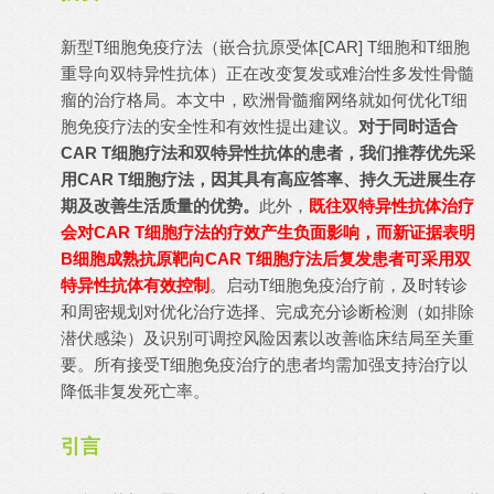
新型T细胞免疫疗法（嵌合抗原受体[CAR] T细胞和T细胞
重导向双特异性抗体）正在改变复发或难治性多发性骨髓
瘤的治疗格局。本文中，欧洲骨髓瘤网络就如何优化T细
胞免疫疗法的安全性和有效性提出建议。
对于同时适合
CAR T细胞疗法和双特异性抗体的患者，我们推荐优先采
用CAR T细胞疗法，因其具有高应答率、持久无进展生存
期及改善生活质量的优势。
此外，
既往双特异性抗体治疗
会对CAR T细胞疗法的疗效产生负面影响，而新证据表明
B细胞成熟抗原靶向CAR T细胞疗法后复发患者可采用双
特异性抗体有效控制
。启动T细胞免疫治疗前，及时转诊
和周密规划对优化治疗选择、完成充分诊断检测（如排除
潜伏感染）及识别可调控风险因素以改善临床结局至关重
要。所有接受T细胞免疫治疗的患者均需加强支持治疗以
降低非复发死亡率。
引言