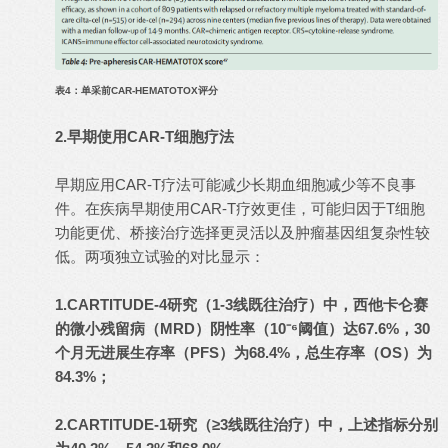
表4：单采前CAR-HEMATOTOX评分
2.早期使用CAR-T细胞疗法
早期应用CAR-T疗法可能减少长期血细胞减少等不良事
件。在疾病早期使用CAR-T疗效更佳，可能归因于T细胞
功能更优、桥接治疗选择更灵活以及肿瘤基因组复杂性较
低。两项独立试验的对比显示：
1.CARTITUDE-4研究（1-3线既往治疗）中，西他卡仑赛
的微小残留病（MRD）阴性率（10⁻⁶阈值）达67.6%，30
个月无进展生存率（PFS）为68.4%，总生存率（OS）为
84.3%；
2.CARTITUDE-1研究（≥3线既往治疗）中，上述指标分别