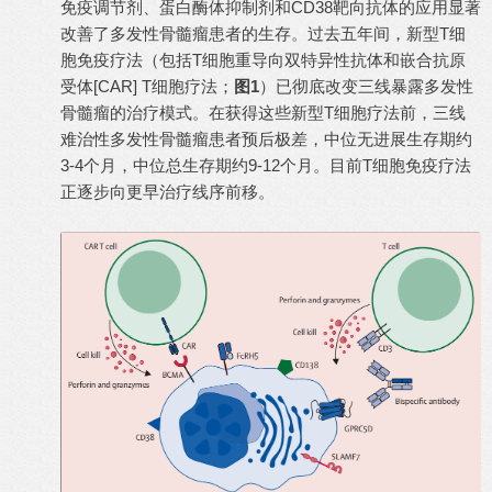
免疫调节剂、蛋白酶体抑制剂和CD38靶向抗体的应用显著
改善了多发性骨髓瘤患者的生存。过去五年间，新型T细
胞免疫疗法（包括T细胞重导向双特异性抗体和嵌合抗原
受体[CAR] T细胞疗法；
图1
）已彻底改变三线暴露多发性
骨髓瘤的治疗模式。在获得这些新型T细胞疗法前，三线
难治性多发性骨髓瘤患者预后极差，中位无进展生存期约
3-4个月，中位总生存期约9-12个月。目前T细胞免疫疗法
正逐步向更早治疗线序前移。