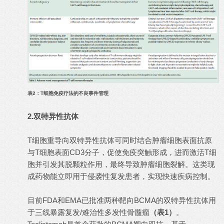
表2：T细胞免疫疗法的不良事件管理
2.双特异性抗体
T细胞重导向双特异性抗体可同时结合肿瘤细胞表面抗原
与T细胞表面CD3分子，促使免疫突触形成，进而激活T细
胞并引发其脱颗粒作用，最终导致肿瘤细胞裂解。这类现
成药物能立即用于侵袭性复发患者，实现快速疾病控制。
目前FDA和EMA已批准两种靶向BCMA的双特异性抗体用
于三线暴露复发/难治性多发性骨髓瘤
（表1）
。