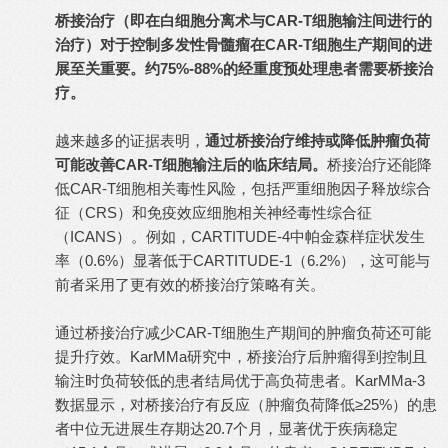
桥接治疗（即在白细胞分离术与CAR-T细胞输注间进行的
治疗）对于控制多发性骨髓瘤在CAR-T细胞生产期间的进
展至关重要。约75%-88%的经重度预处理患者需要桥接治
疗。
越来越多的证据表明，
通过桥接治疗维持或降低肿瘤负荷
可能改善CAR-T细胞输注后的临床结局。
桥接治疗还能降
低CAR-T细胞相关毒性风险，包括严重细胞因子释放综合
征（CRS）和免疫效应细胞相关神经毒性综合征
（ICANS）。例如，CARTITUDE-4中帕金森样症状发生
率（0.6%）显著低于CARTITUDE-1（6.2%），这可能与
前者采用了更有效的桥接治疗策略有关。
通过桥接治疗减少CAR-T细胞生产期间的肿瘤负荷还可能
提升疗效。KarMMa研究中，桥接治疗后肿瘤得到控制且
输注时负荷较低的患者结局优于高负荷患者。KarMMa-3
数据显示，对桥接治疗有反应（肿瘤负荷降低≥25%）的患
者中位无进展生存期达20.7个月，显著优于疾病稳定