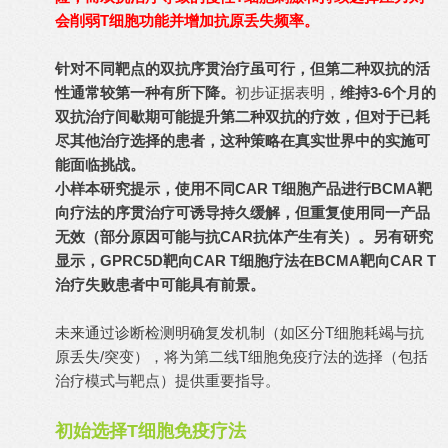
会削弱T细胞功能并增加抗原丢失频率。
针对不同靶点的双抗序贯治疗虽可行，但第二种双抗的活
性通常较第一种有所下降。
初步证据表明，
维持3-6个月的
双抗治疗间歇期可能提升第二种双抗的疗效，但对于已耗
尽其他治疗选择的患者，这种策略在真实世界中的实施可
能面临挑战。
小样本研究提示，使用不同CAR T细胞产品进行BCMA靶
向疗法的序贯治疗可诱导持久缓解，但重复使用同一产品
无效（部分原因可能与抗CAR抗体产生有关）。另有研究
显示，GPRC5D靶向CAR T细胞疗法在BCMA靶向CAR T
治疗失败患者中可能具有前景。
未来通过诊断检测明确复发机制（如区分T细胞耗竭与抗
原丢失/突变），将为第二线T细胞免疫疗法的选择（包括
治疗模式与靶点）提供重要指导。
初始选择T细胞免疫疗法