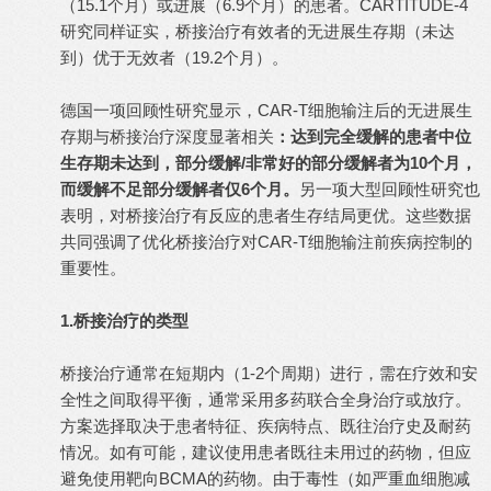
（15.1个月）或进展（6.9个月）的患者。CARTITUDE-4
研究同样证实，桥接治疗有效者的无进展生存期（未达
到）优于无效者（19.2个月）。
德国一项回顾性研究显示，CAR-T细胞输注后的无进展生
存期与桥接治疗深度显著相关
：达到完全缓解的患者中位
生存期未达到，部分缓解/非常好的部分缓解者为10个月，
而缓解不足部分缓解者仅6个月。
另一项大型回顾性研究也
表明，对桥接治疗有反应的患者生存结局更优。这些数据
共同强调了优化桥接治疗对CAR-T细胞输注前疾病控制的
重要性。
1.桥接治疗的类型
桥接治疗通常在短期内（1-2个周期）进行，需在疗效和安
全性之间取得平衡，通常采用多药联合全身治疗或放疗。
方案选择取决于患者特征、疾病特点、既往治疗史及耐药
情况。如有可能，建议使用患者既往未用过的药物，但应
避免使用靶向BCMA的药物。由于毒性（如严重血细胞减