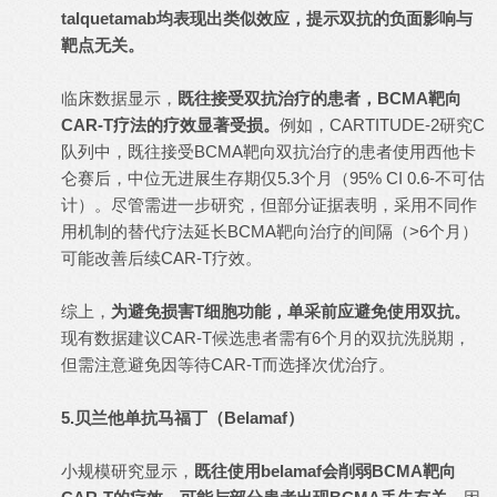
talquetamab均表现出类似效应，提示双抗的负面影响与
靶点无关。
临床数据显示，
既往接受双抗治疗的患者，BCMA靶向
CAR-T疗法的疗效显著受损。
例如，CARTITUDE-2研究C
队列中，既往接受BCMA靶向双抗治疗的患者使用西他卡
仑赛后，中位无进展生存期仅5.3个月（95% CI 0.6-不可估
计）。尽管需进一步研究，但部分证据表明，采用不同作
用机制的替代疗法延长BCMA靶向治疗的间隔（>6个月）
可能改善后续CAR-T疗效。
综上，
为避免损害T细胞功能，单采前应避免使用双抗。
现有数据建议CAR-T候选患者需有6个月的双抗洗脱期，
但需注意避免因等待CAR-T而选择次优治疗。
5.贝兰他单抗马福丁（Belamaf）
小规模研究显示，
既往使用belamaf会削弱BCMA靶向