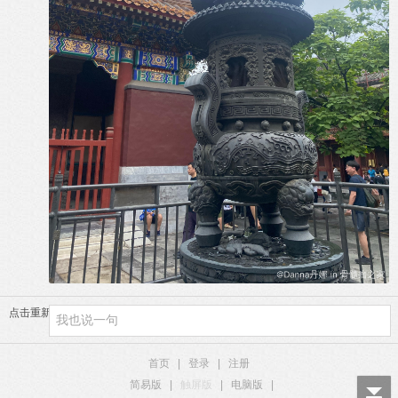
点击重新加载
首页
|
登录
|
注册
简易版
|
触屏版
|
电脑版
|