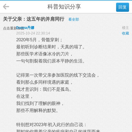
科普知识分享
回复
关于父亲：这五年的并肩同行
看全部
Danna丹娜
楼主
点击重新加载
2025-10-24 22:30:14
收藏
2020年5月，骨髓穿刺；
最初听到诊断结果时，天真的塌了。
那些医学术语像冰冷的刀片，
一句句割裂着我们原本平静的生活。
记得第一次带父亲参加医院的线下交流会，
看到那么多同样境遇的家庭，
我才意识到：我们不是孤岛。
在这里，
我们找到了理解的眼神，
那些不用解释的默契。
特别想对2023年初入此行的自己说：
那时的你带着父亲的疾病和自己的迷茫而来，