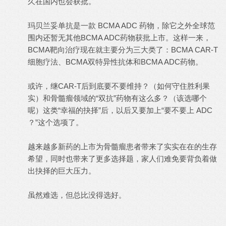
久在国内也会获批。
玛贝兰妥单抗是一款 BCMA ADC 药物，除它之外全球范
围内还暂无其他BCMA ADC药物获批上市。这样一来，
BCMA靶向治疗现在就主要分为三大类了：BCMA CAR-T
细胞疗法、BCMA双特异性抗体和BCMA ADC药物。
或许，继
CAR-T后到底要不要维持？
（如何守住胜利果
实）和
骨髓瘤领域的“双抗”药物有这么多？
（该选哪个
呢）这类“幸福的抉择”后，以后又要加上“要不要上 ADC
？”这个选项了。
越来越多新药的上市为骨髓瘤患者带来了实实在在的生存
希望，同时也带来了更多选择题，家人们难免要背负着做
出抉择的巨大压力。
虽然难选，但总比没得选好。