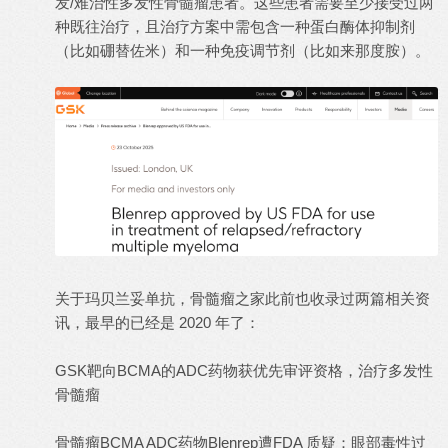
发/难治性多发性骨髓瘤患者。这些患者需要至少接受过两
种既往治疗，且治疗方案中需包含一种蛋白酶体抑制剂
（比如硼替佐米）和一种免疫调节剂（比如来那度胺）。
关于玛贝兰妥单抗，骨髓瘤之家此前也收录过两篇相关资
讯，最早的已经是 2020 年了：
GSK靶向BCMA的ADC药物获优先审评资格，治疗多发性
骨髓瘤
骨髓瘤BCMA ADC药物Blenrep遭FDA 质疑：眼部毒性过