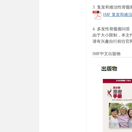
3. 复发和难治性骨髓
IMF 复发和难治性骨
4. 多发性骨髓瘤问答
由于大小限制，本文
请有兴趣自行前往官
IMF中文出版物