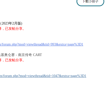
2023年2月版)
译，已发帖分享。
：
m/forum.php?mod=viewthread&tid=993&extra=page%3D1
西达基奥仑赛 - 南京传奇 CART
译，已发帖分享。
：
om/forum.php?mod=viewthread&tid=1047&extra=page%3D1