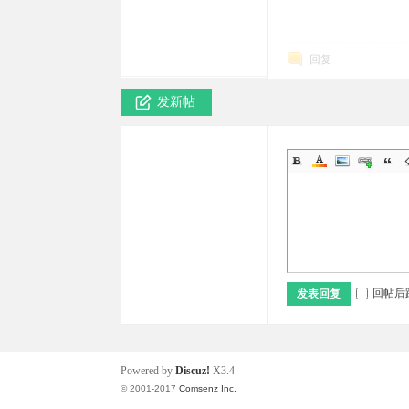
回复
发新帖
回帖后
发表回复
Powered by
Discuz!
X3.4
© 2001-2017
Comsenz Inc.