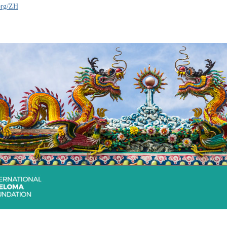
org/ZH