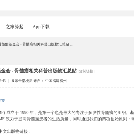
之家缘起
App下载
际骨髓瘤基金会 - 骨髓瘤相关科普出版物汇总贴 ...
瘤基金会 - 骨髓瘤相关科普出版物汇总贴
[复制链接]
6:43
|
显示全部楼层
来自： 中国福建福州
rg/
MF) 成立于 1990 年，是第一个也是最大的专注于多发性骨髓瘤的组织。
成员。 IMF 致力于提高骨髓瘤患者的生活质量，同时通过我们的四项创始原
 中文出版物链接：