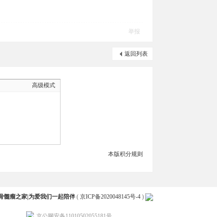
举报
返回列表
高级模式
本版积分规则
骨髓瘤之家|为爱我们一起陪伴
(
京ICP备2020048145号-4
)
京公网安备11010502055181号