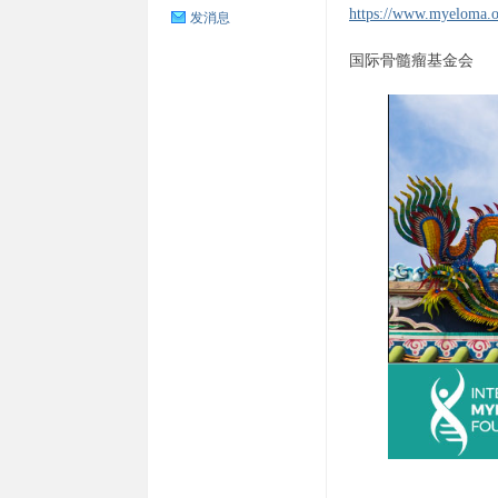
https://www.myeloma.
发消息
国际骨髓瘤基金会
瘤
之