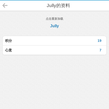
Jully的资料
点击重新加载
Jully
积分
19
心意
7