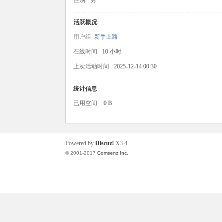
性别
男
活跃概况
用户组
新手上路
在线时间
10 小时
上次活动时间
2025-12-14 00:30
统计信息
瘤
已用空间
0 B
Powered by
Discuz!
X3.4
© 2001-2017
Comsenz Inc.
之