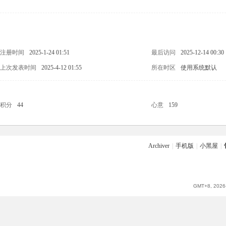
注册时间
2025-1-24 01:51
最后访问
2025-12-14 00:30
上次发表时间
2025-4-12 01:55
所在时区
使用系统默认
积分
44
心意
159
Archiver
|
手机版
|
小黑屋
|
GMT+8, 2026-