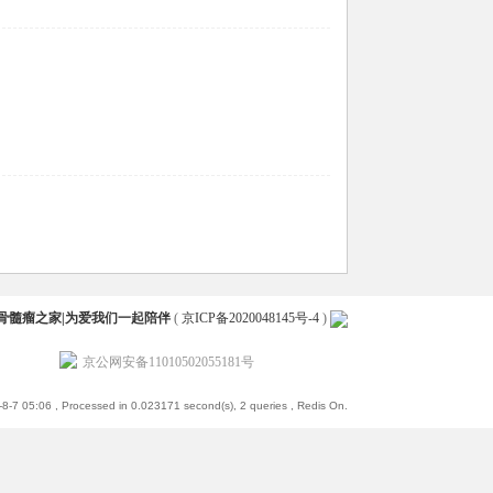
骨髓瘤之家|为爱我们一起陪伴
(
京ICP备2020048145号-4
)
京公网安备11010502055181号
8-7 05:06
, Processed in 0.023171 second(s), 2 queries , Redis On.