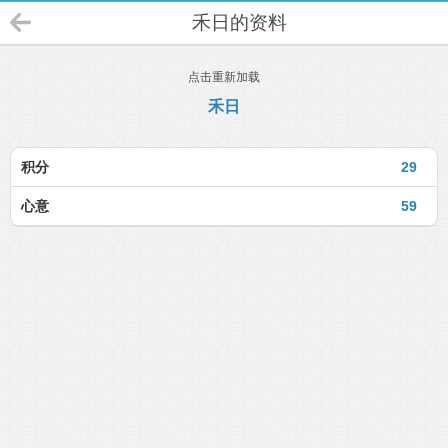
禾日的资料
点击重新加载
禾日
积分
29
心意
59