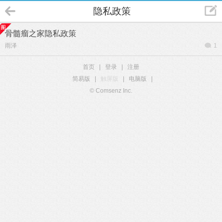
隐私政策
骨髓瘤之家隐私政策
雨泽
1
首页
|
登录
|
注册
简易版
|
触屏版
|
电脑版
|
© Comsenz Inc.