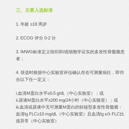
三、主要入选标准
1. 年龄 ≥18 周岁
2. ECOG 评分 0-2 分
3. IMWG标准定义组织和/或细胞学证实的多发性骨髓瘤患
者；
4. 筛选时根据中心实验室评估确认存在可测量病灶，即符
合以下任一定义：
i.血清M蛋白水平≥0.5 g/dL（中心实验室）；或
ii.尿液M蛋白水平≥200 mg/24小时（中心实验室）；或
iii.血清或尿液中无可测量M蛋白的轻链型多发性骨髓瘤：
血清Ig FLC≥10 mg/dL（中心实验室）且血清Ig κ/λ FLC比
值异常（中心实验室）