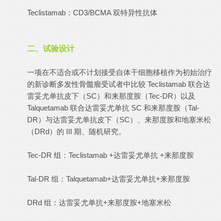
Teclistamab：CD3/BCMA 双特异性抗体
二、试验设计
一项在不适合或不计划接受自体干细胞移植作为初始治疗
的新诊断多发性骨髓瘤受试者中比较 Teclistamab 联合达
雷妥尤单抗皮下（SC）和来那度胺（Tec-DR）以及
Talquetamab 联合达雷妥尤单抗 SC 和来那度胺（Tal-
DR）与达雷妥尤单抗皮下（SC）、来那度胺和地塞米松
（DRd）的 III 期、随机研究。
Tec-DR 组：Teclistamab +达雷妥尤单抗 +来那度胺
Tal-DR 组：Talquetamab+达雷妥尤单抗+来那度胺
DRd 组：达雷妥尤单抗+来那度胺+地塞米松