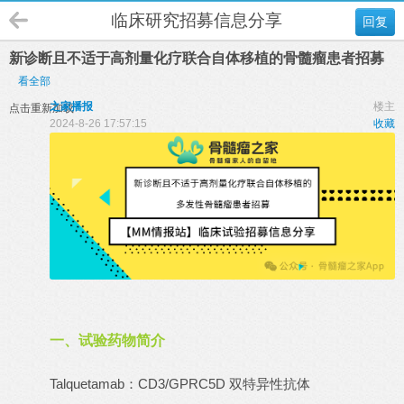
临床研究招募信息分享
回复
新诊断且不适于高剂量化疗联合自体移植的骨髓瘤患者招募
看全部
之家播报
楼主
点击重新加载
2024-8-26 17:57:15
收藏
一、试验药物简介
Talquetamab：CD3/GPRC5D 双特异性抗体