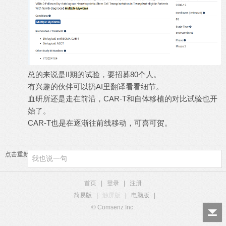
总的来说是II期的试验，要招募80个人。
有兴趣的伙伴可以扔AI里翻译看看细节。
血研所还是走在前沿，CAR-T和自体移植的对比试验也开
始了。
CAR-T也是在逐渐往前线移动，可喜可贺。
点击重新加载
首页
|
登录
|
注册
简易版
|
触屏版
|
电脑版
|
© Comsenz Inc.