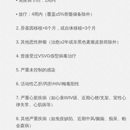
• 免疫调节剂：1周内
• 放疗：4周内（覆盖≤5%骨髓储备除外）
2. 异基因移植<6个月，或自体移植<3个月
3. 其他恶性肿瘤（治愈≥2年或非黑色素瘤皮肤癌除外）
4. 曾接受过VSVG假型病毒治疗
5. 严重未控制的感染
6. 活动性乙肝/丙肝/HIV/梅毒阳性
7. 严重心脏疾病（如心衰III/IV级、近期心梗/支架、室性心
律失常、心肌病等）
8. 其他严重疾病（如免疫缺陷、近期中风/癫痫、痴呆、帕
金森病）