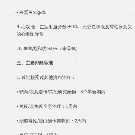
• 白蛋白≥3g/dL
9. 心功能：左室射血分数≥50%，无心包积液及有临床意义
的心电图异常
10. 血氧饱和度≥90%（未吸氧）
三、主要排除标准
1. 近期接受过其他抗癌治疗：
• 靶向/表观遗传/其他研究药物：5个半衰期内
• 免疫/非免疫全身治疗：1周内
• 细胞毒性/蛋白酶体抑制剂：2周内