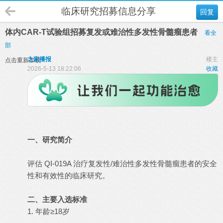
临床研究招募信息分享
回复
体内CAR-T试验组招募复发或难治性多发性骨髓瘤患者
看全
部
之家播报
楼主
点击重新加载
2026-5-13 18:22:06
收藏
一、研究简介
评估 QI-019A 治疗复发性/难治性多发性骨髓瘤患者的安全
性和有效性的临床研究。
二、主要入选标准
1. 年龄≥18岁