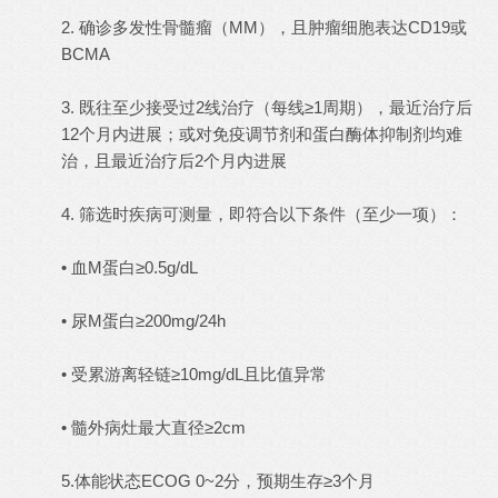
2. 确诊多发性骨髓瘤（MM），且肿瘤细胞表达CD19或
BCMA
3. 既往至少接受过2线治疗（每线≥1周期），最近治疗后
12个月内进展；或对免疫调节剂和蛋白酶体抑制剂均难
治，且最近治疗后2个月内进展
4. 筛选时疾病可测量，即符合以下条件（至少一项）：
• 血M蛋白≥0.5g/dL
• 尿M蛋白≥200mg/24h
• 受累游离轻链≥10mg/dL且比值异常
• 髓外病灶最大直径≥2cm
5.体能状态ECOG 0~2分，预期生存≥3个月