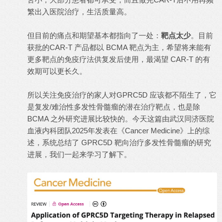
繁出入医院治疗，生活质量高。
但目前的痛点和期望基本都指向了一处：
靶点太少
。目前
获批的CAR-T 产品都以 BCMA 靶点为主，希望将来能有
更多靶点的免疫疗法供复发后使用，最渴望 CAR-T 的有
效期可以更长久。
所以关注免疫治疗的家人对GPRC5D 应该都不陌生了，它
是复发/难治性多发性骨髓瘤的潜在治疗靶点，也是除
BCMA 之外研究进展比较快的。今天这篇由武汉同济医院
血液内科团队2025年发表在《Cancer Medicine》上的综
述，系统总结了 GPRC5D 靶向治疗多发性骨髓瘤的研究
进展，我们一起来学习了解下。