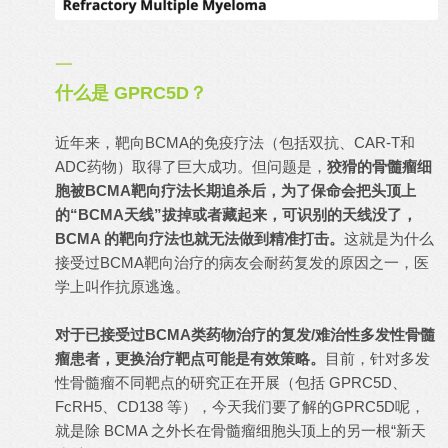
一
什么是 GPRC5D？
近年来，靶向BCMA的免疫疗法（包括双抗、CAR-T和
ADC药物）取得了巨大成功。但问题是，
狡猾的骨髓瘤细
胞被BCMA靶向疗法长期追杀后，为了保命会把头顶上
的“BCMA天线”拔掉或者藏起来，可识别的天线没了，
BCMA 的靶向疗法也就无法做到精准打击。
这就是为什么
接受过BCMA靶向治疗的病友会耐药复发的原因之一，医
学上叫作抗原逃逸。
对于已接受过BCMA类药物治疗的复发/难治性多发性骨髓
瘤患者，更换治疗靶点可能是有效策略。
目前，针对多发
性骨髓瘤不同靶点的研究正在开展（包括 GPRC5D、
FcRH5、CD138 等），今天我们要了解的GPRC5D呢，
就是除 BCMA 之外长在骨髓瘤细胞头顶上的另一根“新天