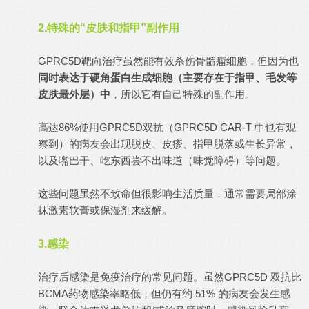
2.特殊的“皮肤和指甲”副作用
GPRC5D靶向治疗虽然能有效杀伤骨髓瘤细胞，但因为也
同时表达于硬角蛋白生成细胞（主要存在于指甲、毛发等
皮肤最外层）中
，所以它有自己特殊的副作用。
高达86%使用GPRC5D双抗（GPRC5D CAR-T 中也有观
察到）的病友会出现脱皮、皮疹、指甲脱落或生长异常，
以及嘴巴干、吃东西尝不出味道（味觉障碍）等问题。
这些问题虽然不致命但很影响生活质量，通常需要局部涂
抹激素软膏或保湿剂来缓解。
3.感染
治疗后感染是免疫治疗的常见问题。虽然GPRC5D 双抗比
BCMA药物感染率略低，但仍有约 51% 的病友会发生感