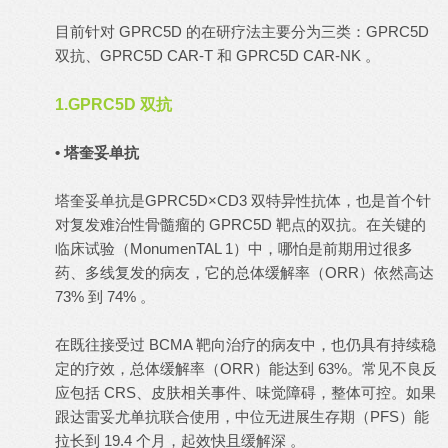
目前针对 GPRC5D 的在研疗法主要分为三类：GPRC5D
双抗、GPRC5D CAR-T 和 GPRC5D CAR-NK 。
1.GPRC5D 双抗
• 塔奎妥单抗
塔奎妥单抗是GPRC5D×CD3 双特异性抗体，也是首个针
对复发难治性骨髓瘤的 GPRC5D 靶点的双抗。在关键的
临床试验（MonumenTAL 1）中，哪怕是前期用过很多
药、多线复发的病友，它的总体缓解率（ORR）依然高达
73% 到 74% 。
在既往接受过 BCMA 靶向治疗的病友中，也仍具有持续稳
定的疗效，总体缓解率（ORR）能达到 63%。常见不良反
应包括 CRS、皮肤相关事件、味觉障碍，整体可控。如果
跟达雷妥尤单抗联合使用，中位无进展生存期（PFS）能
拉长到 19.4 个月，起效快且缓解深 。