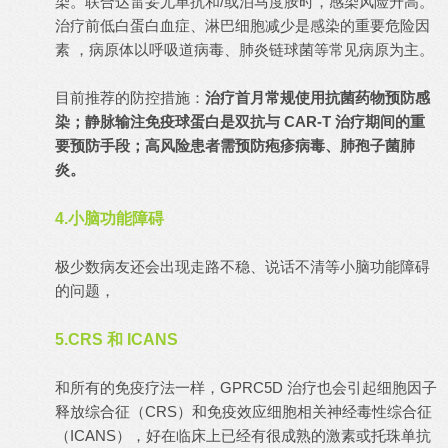
染。联合达雷妥尤单抗和/或泊马度胺时，感染风险升高。
治疗前低白蛋白血症、淋巴细胞减少是感染的重要危险因
素 ，病原体以呼吸道病毒、肺炎链球菌等常见病原为主。
目前推荐的防控措施：
治疗首月常规使用抗菌药物预防感
染；静脉输注免疫球蛋白是双抗与 CAR-T 治疗期间的重
要预防手段；高风险患者需预防疱疹病毒、肺孢子菌肺
炎。
4.小脑功能障碍
极少数病友还会出现走路不稳、说话不清等小脑功能障碍
的问题，
5.CRS 和 ICANS
和所有的免疫疗法一样，GPRC5D 治疗也会引起细胞因子
释放综合征（CRS）和免疫效应细胞相关神经毒性综合征
（ICANS），好在临床上已经有很成熟的激素或托珠单抗