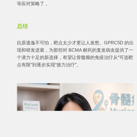
等应对策略了 。
总结
抗原逃逸不可怕，靶点太少才更让人发愁。GPRC5D 的出
现和研发进展，为那些对 BCMA 耐药的复发病友提供了一
个潜力十足的新选择，有望让骨髓瘤的免疫治疗从“可选靶
点有限”到逐步实现“接力治疗”。