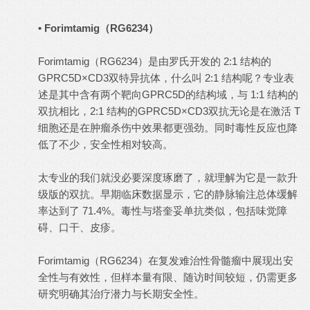
• Forimtamig（RG6234）
Forimtamig（RG6234）是由罗氏开发的 2:1 结构的
GPRC5D×CD3双特异抗体，什么叫 2:1 结构呢？专业表
述是其中含有两个靶向GPRC5D的结构域，与 1:1 结构的
双抗相比，2:1 结构的GPRC5D×CD3双抗无论是在激活 T
细胞还是在肿瘤杀伤中效果都更强劲。同时毒性反应也降
低了不少，安全性相对较高。
太专业的我们就没必要深度琢磨了，就理解为它是一款升
级版的双抗。早期临床数据显示，它的静脉输注总体缓解
率达到了 71.4%。毒性与塔奎妥单抗类似，包括味觉障
碍、口干、皮疹。
Forimtamig（RG6234）在复发难治性骨髓瘤中展现出安
全性与有效性，但样本量有限、随访时间较短，仍需更多
研究明确其治疗潜力与长期安全性。