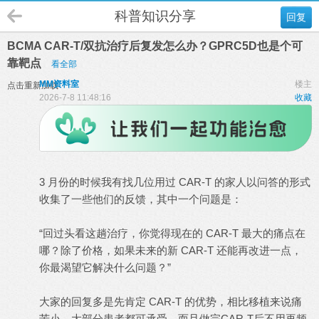
科普知识分享
回复
BCMA CAR-T/双抗治疗后复发怎么办？GPRC5D也是个可
靠靶点
看全部
MM资料室
楼主
点击重新加载
2026-7-8 11:48:16
收藏
3 月份的时候我有找几位用过 CAR-T 的家人以问答的形式
收集了一些他们的反馈，其中一个问题是：
“回过头看这趟治疗，你觉得现在的 CAR-T 最大的痛点在
哪？除了价格，如果未来的新 CAR-T 还能再改进一点，
你最渴望它解决什么问题？”
大家的回复多是先肯定 CAR-T 的优势，相比移植来说痛
苦小，大部分患者都可承受，而且做完CAR-T后不用再频