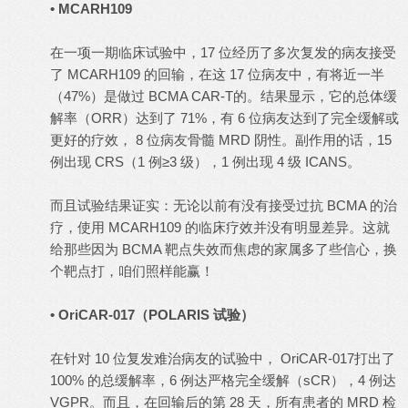
• MCARH109
在一项一期临床试验中，17 位经历了多次复发的病友接受
了 MCARH109 的回输，在这 17 位病友中，有将近一半
（47%）是做过 BCMA CAR-T的。结果显示，它的总体缓
解率（ORR）达到了 71%，有 6 位病友达到了完全缓解或
更好的疗效， 8 位病友骨髓 MRD 阴性。副作用的话，15
例出现 CRS（1 例≥3 级），1 例出现 4 级 ICANS。
而且试验结果证实：无论以前有没有接受过抗 BCMA 的治
疗，使用 MCARH109 的临床疗效并没有明显差异。这就
给那些因为 BCMA 靶点失效而焦虑的家属多了些信心，换
个靶点打，咱们照样能赢！
• OriCAR-017（POLARIS 试验）
在针对 10 位复发难治病友的试验中， OriCAR-017打出了
100% 的总缓解率，6 例达严格完全缓解（sCR），4 例达
VGPR。而且，在回输后的第 28 天，所有患者的 MRD 检