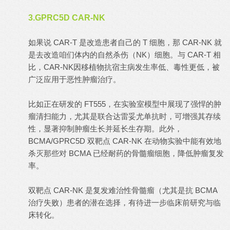
3.GPRC5D CAR-NK
如果说 CAR-T 是改造患者自己的 T 细胞，那 CAR-NK 就
是去改造咱们体内的自然杀伤（NK）细胞。与 CAR-T 相
比，CAR-NK因移植物抗宿主病发生率低、毒性更低，被
广泛应用于恶性肿瘤治疗。
比如正在研发的 FT555，在实验室模型中展现了强悍的肿
瘤清扫能力，尤其是联合达雷妥尤单抗时，可增强其存续
性，显著抑制肿瘤生长并延长生存期。此外，
BCMA/GPRC5D 双靶点 CAR-NK 在动物实验中能有效地
杀灭那些对 BCMA 已经耐药的骨髓瘤细胞，降低肿瘤复发
率。
双靶点 CAR-NK 是复发难治性骨髓瘤（尤其是抗 BCMA
治疗失败）患者的潜在选择，有待进一步临床前研究与临
床转化。