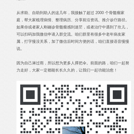
从求助、自助到助人的这几年，我接触了超过 2000 个骨髓瘤家
庭，帮大家梳理病情、整理病历、分享前沿资讯、推介诊疗路径。
如果你或者家人刚确诊骨髓瘤感到迷茫，或者治疗中遇到了坎儿，
可以扫码加我微信申请入群交流。咱们群里有很多中老年病友家
属，打字慢没关系，加了微信后时间方便的话，咱们直接语音慢慢
说。
因为自己淋过雨，所以想为更多人撑把伞。前面的路，咱们一起努
力走好，大家一定都能长长久久的，让我们一起功能治愈！