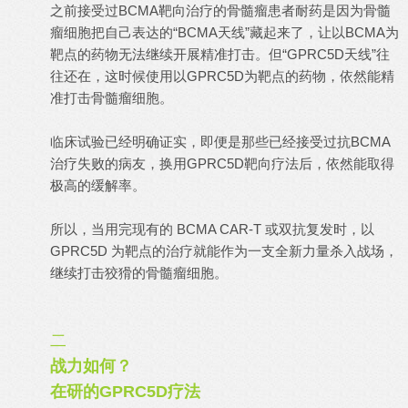
之前接受过BCMA靶向治疗的骨髓瘤患者耐药是因为骨髓
瘤细胞把自己表达的“BCMA天线”藏起来了，让以BCMA为
靶点的药物无法继续开展精准打击。但“GPRC5D天线”往
往还在，这时候使用以GPRC5D为靶点的药物，依然能精
准打击骨髓瘤细胞。
临床试验已经明确证实，即便是那些已经接受过抗BCMA
治疗失败的病友，换用GPRC5D靶向疗法后，依然能取得
极高的缓解率。
所以，当用完现有的 BCMA CAR-T 或双抗复发时，以
GPRC5D 为靶点的治疗就能作为一支全新力量杀入战场，
继续打击狡猾的骨髓瘤细胞。
二
战力如何？
在研的GPRC5D疗法