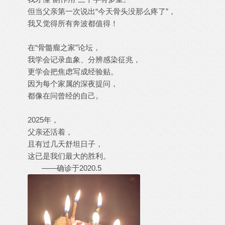
但当父亲第一次说出“今天骨头没那么疼了”，
我又觉得所有奔波都值得！
在“骨髓瘤之家”论坛，
我学会记录血象、分辨感染征兆，
更学会把焦虑写成经验贴。
因为每个家属的深夜提问，
都像在问曾经的自己。
2025年，
父亲还活着，
且有过几天舒坦日子，
这已是我们最大的胜利。
——确诊于2020.5