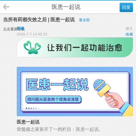
医患一起说
回复
当所有药都失效之后 | 医患一起说
看全部
雨泽
楼主
点击重新加载
2026-7-7 14:48:33
收藏
医患一起说
骨髓瘤之家新开了一档栏目：医患一起说。