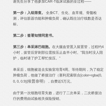
谢先生分享了他参加CAR-T临床试验的全过程——
第一步：入组筛查。
全身CT、生化、血常规、骨髓检
测，评估脏器功能和肿瘤负荷，确认既往治疗线数是否达
标。
第二步：签署知情同意书。
第三步：单采淋巴细胞。
在大腿血管置入留置管，过程约4
小时，拔管后穿刺部位需按压止血半小时。"我当时没人陪
护，临时请了护工帮忙按压。"
单采后，细胞被送去实验室培育4周。等待期间，为了稳定
肿瘤负荷，他做了桥接治疗（塞利尼索联合[color=rgba(0,
埃普奈明
0, 0, 0.9)]
），自费近5万元。
由于第一次细胞培育失败，进行了二次单采，二次桥接治
疗的费用由试验相关保险报销。