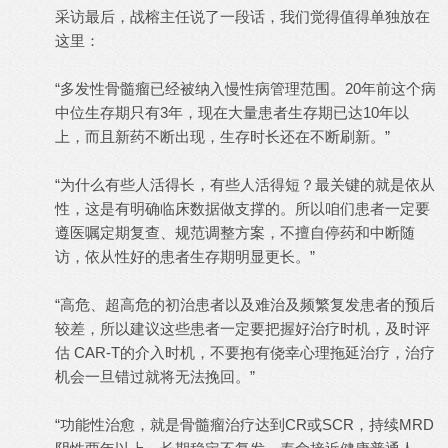
采访最后，战榕主任说了一段话，我们觉得值得单独放在
这里：
“多发性骨髓瘤已经被纳入慢性病管理范围。20年前这个病
中位生存期只有3年，现在大量患者生存期已达10年以
上，而且新药不断出现，生存时长还在不断刷新。”
“为什么有些人活得长，有些人活得短？最关键的就是依从
性，这是有明确临床数据做支撑的。所以咱们患者一定要
遵医嘱定期复查、规范调整方案，不擅自停药和中断随
访，依从性好的患者生存期明显更长。”
“高危、超高危的初治患者以及难治及频繁复发患者的预后
较差，所以建议这些患者一定要把握好治疗时机，及时评
估 CAR-T的介入时机，不要抱有侥幸心理拖延治疗，治疗
机会一旦错过就将无法挽回。”
“功能性治愈，就是骨髓瘤治疗达到CR或SCR，持续MRD