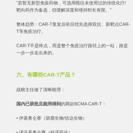
"若暂无新型免疫药物，可选用既往未使用过的传统化疗/
靶向药作为备选，但缓解深度和维持时长有限。"
整体趋势：CAR-T复发后依旧优先选择双抗、新靶点CAR-
T等免疫治疗。
CAR-T不是终点，而是整个免疫治疗路径上的一站，路是
一步一步走出来的。
六、有哪些CAR-T产品？
战榕主任做了清晰梳理：
国内已获批且能用得到
的两款BCMA CAR-T：
• 伊基奥仑赛（驯鹿生物/信达生物）
• 泽沃基奥仑赛（科济药业）