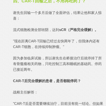
四、CAR-T回输之后，不用再吃药了？
谢先生回输一个多月后做了全面评估，结果让他和家人惊
喜：
流式细胞检测全部转阴，达到
sCR（严格完全缓解）。
"现在距离CAR-T回输已经过去快两年了，但我体内还有
CAR-T细胞，在持续抑制肿瘤。"
因为参加临床试验，所以谢先生在桥接治疗后就停掉了所
有骨髓瘤相关药物，只吃控制三高和睡眠的基础药。停药
已接近两年。
CAR-T后完全缓解的患者，是否都能停药？
战榕主任解答：
"CAR-T后是否需要继续治疗，目前没有统一结论。但如果