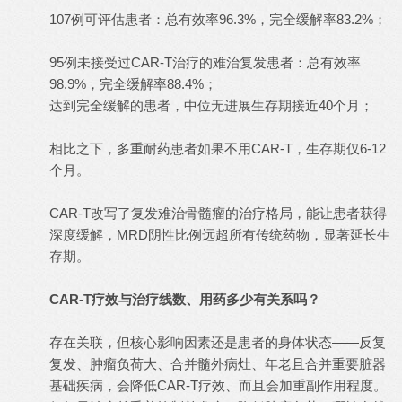
107例可评估患者：总有效率96.3%，完全缓解率83.2%；
95例未接受过CAR-T治疗的难治复发患者：总有效率
98.9%，完全缓解率88.4%；
达到完全缓解的患者，中位无进展生存期接近40个月；
相比之下，多重耐药患者如果不用CAR-T，生存期仅6-12
个月。
CAR-T改写了复发难治骨髓瘤的治疗格局，能让患者获得
深度缓解，MRD阴性比例远超所有传统药物，显著延长生
存期。
CAR-T疗效与治疗线数、用药多少有关系吗？
存在关联，但核心影响因素还是患者的身体状态——反复
复发、肿瘤负荷大、合并髓外病灶、年老且合并重要脏器
基础疾病，会降低CAR-T疗效、而且会加重副作用程度。