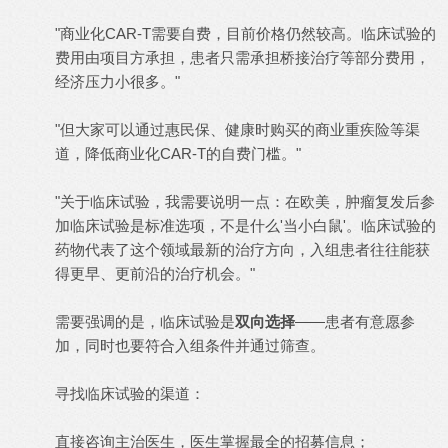
"商业化CAR-T需要自费，目前价格仍然较高。临床试验的
费用由项目方承担，患者只需承担桥接治疗等部分费用，
经济压力小很多。"
"但大家可以通过惠民保、健康时购买的商业重疾险等渠
道，降低商业化CAR-T的自费门槛。"
"关于临床试验，我需要说明一点：在欧美，肿瘤复发后参
加临床试验是标准选项，不是什么'当小白鼠'。临床试验的
药物代表了这个领域最新的治疗方向，入组患者往往能获
得更早、更前沿的治疗机会。"
需要强调的是，临床试验是
双向选择
——患者有意愿参
加，同时也要符合入组条件并通过筛查。
寻找临床试验的渠道：
直接咨询主治医生，医生掌握最全的招募信息；