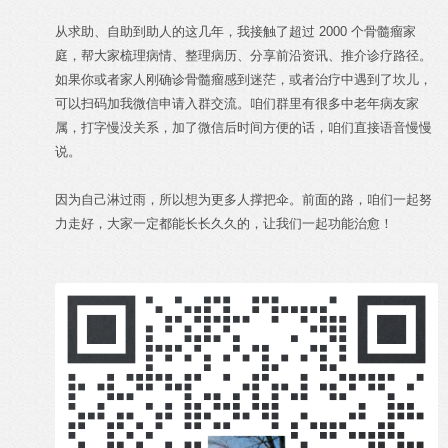
从求助、自助到助人的这几年，我接触了超过 2000 个骨髓瘤家
庭，帮大家梳理病情、整理病历、分享前沿资讯、推介诊疗路径。
如果你或者家人刚确诊骨髓瘤感到迷茫，或者治疗中遇到了坎儿，
可以扫码加我微信申请入群交流。咱们群里有很多中老年病友家
属，打字慢没关系，加了微信后时间方便的话，咱们直接语音慢慢
说。
因为自己淋过雨，所以想为更多人撑把伞。前面的路，咱们一起努
力走好，大家一定都能长长久久的，让我们一起功能治愈！