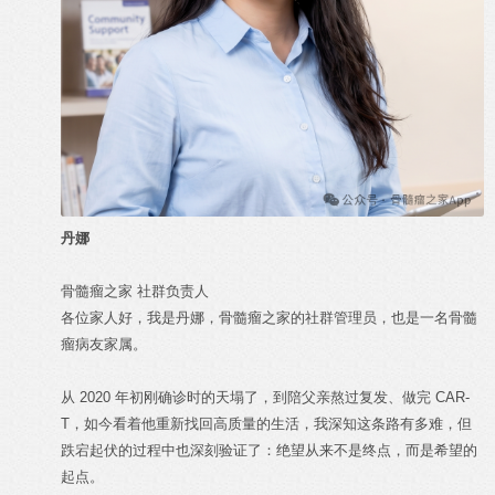
丹娜
骨髓瘤之家 社群负责人
各位家人好，我是丹娜，骨髓瘤之家的社群管理员，也是一名骨髓
瘤病友家属。
从 2020 年初刚确诊时的天塌了，到陪父亲熬过复发、做完 CAR-
T，如今看着他重新找回高质量的生活，我深知这条路有多难，但
跌宕起伏的过程中也深刻验证了：绝望从来不是终点，而是希望的
起点。