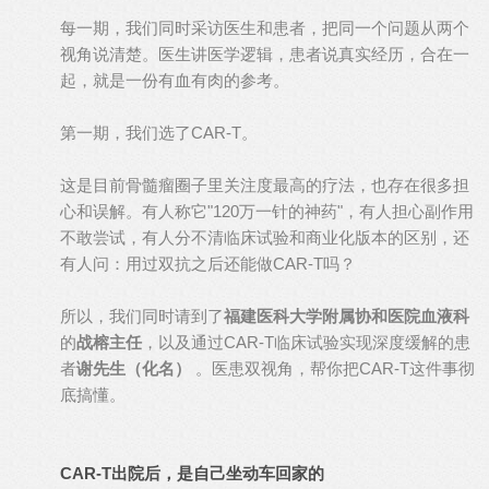
每一期，我们同时采访医生和患者，把同一个问题从两个
视角说清楚。医生讲医学逻辑，患者说真实经历，合在一
起，就是一份有血有肉的参考。
第一期，我们选了CAR-T。
这是目前骨髓瘤圈子里关注度最高的疗法，也存在很多担
心和误解。有人称它"120万一针的神药"，有人担心副作用
不敢尝试，有人分不清临床试验和商业化版本的区别，还
有人问：用过双抗之后还能做CAR-T吗？
所以，我们同时请到了
福建医科大学附属协和医院血液科
的
战榕主任
，以及通过CAR-T临床试验实现深度缓解的患
者
谢先生（化名）
。医患双视角，帮你把CAR-T这件事彻
底搞懂。
CAR-T出院后，是自己坐动车回家的