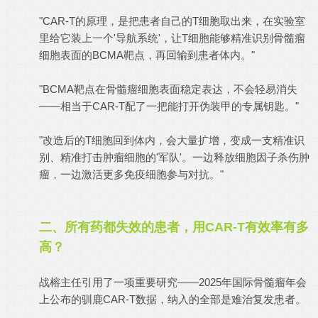
"CAR-T的原理，是把患者自己的T细胞取出来，在实验室
里给它装上一个'导航系统'，让T细胞能够精准识别骨髓瘤
细胞表面的BCMA靶点，再回输到患者体内。"
"BCMA靶点在骨髓瘤细胞表面稳定表达，不会轻易消失
——相当于CAR-T配了一把能打开伪装甲的专属钥匙。"
"改造后的T细胞回到体内，会大量扩增，变成一支精准识
别、精准打击肿瘤细胞的'军队'。一边释放细胞因子杀伤肿
瘤，一边激活更多免疫细胞参与对抗。"
二、所有药都失效的患者，用CAR-T有效率有多
高？
战榕主任引用了一项重要研究——2025年国际骨髓瘤年会
上公布的驯鹿CAR-T数据，纳入的全部是难治复发患者。