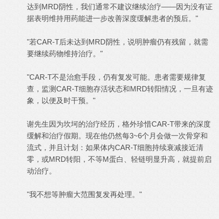
达到MRD阴性，我们通常不建议继续治疗——因为没有证
据表明维持用药能进一步改善深度缓解患者的预后。"
"若CAR-T后未达到MRD阴性，说明肿瘤仍有残留，就需
要继续药物维持治疗。"
"CAR-T不是治愈手段，仍有复发可能。患者需要规律复
查，监测CAR-T细胞存活状态和MRD转阳情况，一旦有迹
象，以便及时干预。"
谢先生因为坎坷的治疗经历，格外珍惜CAR-T带来的深度
缓解和治疗假期。现在他仍然每3~6个月会做一次骨穿和
流式，并且计划：如果体内CAR-T细胞持续衰减接近清
零，或MRD转阳，不等M蛋白、轻链明显升高，就提前启
动治疗。
"我不想等肿瘤大范围复发再处理。"