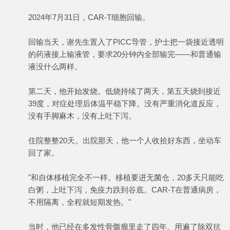
2024年7月31日，CAR-T细胞回输。
回输当天，谢先生置入了PICC导管，护士把一袋接近透明
的药液接上输液管，要求20分钟内全部输完——和普通输
液没什么两样。
第二天，他开始发烧。低烧持续了两天，第五天烧到接近
39度，对症处理后体温平稳下降。没有严重消化道反应，
没有手脚麻木，没有上吐下泻。
住院整整20天。出院那天，他一个人收拾好东西，坐动车
回了家。
"和自体移植完全不一样。移植要进无菌仓，20多天只能吃
白粥，上吐下泻，免疫力跌到谷底。CAR-T在普通病房，
不用隔离，全程就短期发热。"
当时，他已经在多发性骨髓瘤里走了四年。用遍了除双抗