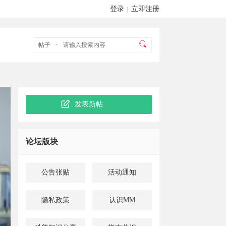
登录
立即注册
|
帖子
发表新帖
论坛版块
公告张贴
活动通知
隐私政策
认识MM