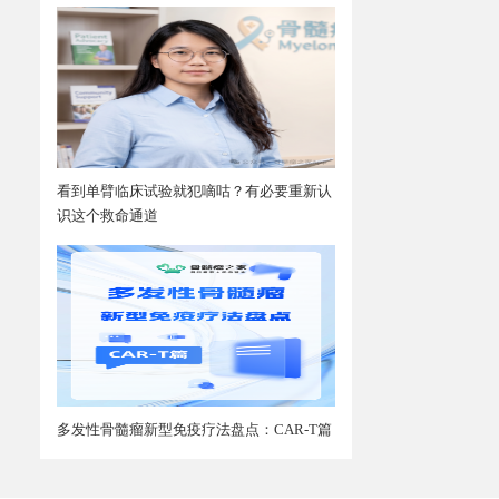
看到单臂临床试验就犯嘀咕？有必要重新认
识这个救命通道
多发性骨髓瘤新型免疫疗法盘点：CAR-T篇