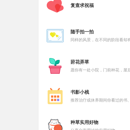
复查求祝福
随手拍一拍
家
同样的风景，在不同的阶段看却
莳花弄草
愿你有一处小院，门前种花，屋
书影小栈
推荐治疗或休养期间你看过的书
种草实用好物