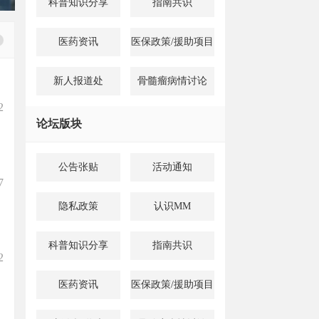
科普知识分享
指南共识
医药资讯
医保政策/援助项目
新人报道处
骨髓瘤病情讨论
2
论坛版块
公告张贴
活动通知
7
隐私政策
认识MM
科普知识分享
指南共识
2
医药资讯
医保政策/援助项目