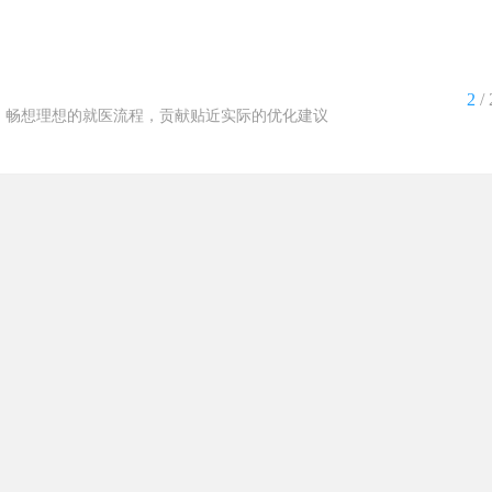
2
/ 
，畅想理想的就医流程，贡献贴近实际的优化建议