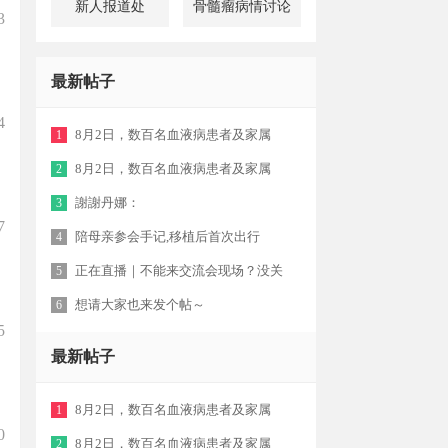
新人报道处
骨髓瘤病情讨论
3
最新帖子
4
8月2日，数百名血液病患者及家属
1
8月2日，数百名血液病患者及家属
2
謝謝丹娜：
3
7
陪母亲参会手记,移植后首次出行
4
正在直播｜不能来交流会现场？没关
5
想请大家也来发个帖～
6
5
最新帖子
8月2日，数百名血液病患者及家属
1
0
8月2日，数百名血液病患者及家属
2